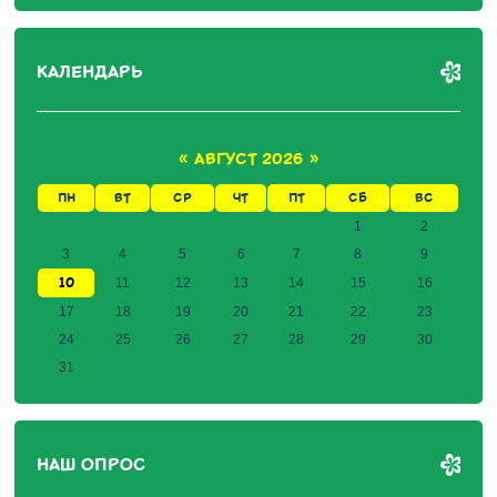
КАЛЕНДАРЬ
«
АВГУСТ 2026
»
ПН
ВТ
СР
ЧТ
ПТ
СБ
ВС
1
2
3
4
5
6
7
8
9
10
11
12
13
14
15
16
17
18
19
20
21
22
23
24
25
26
27
28
29
30
31
НАШ ОПРОС